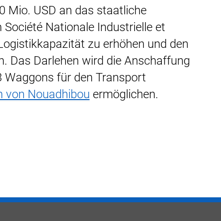
0 Mio. USD an das staatliche
ociété Nationale Industrielle et
Logistikkapazität zu erhöhen und den
n. Das Darlehen wird die Anschaffung
3 Waggons für den Transport
n von Nouadhibou
ermöglichen.