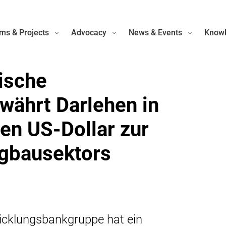
ms & Projects
Advocacy
News & Events
Knowl
ische
währt Darlehen in
en US-Dollar zur
gbausektors
icklungsbankgruppe hat ein