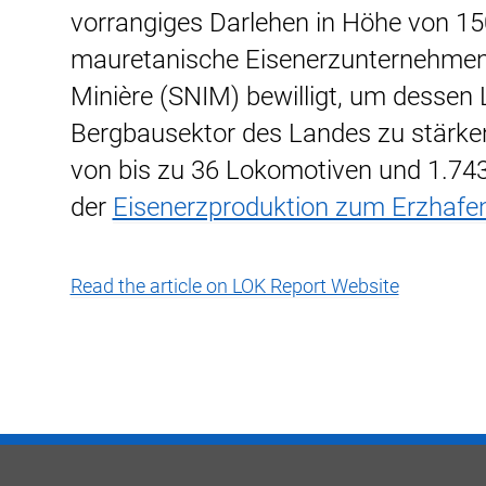
vorrangiges Darlehen in Höhe von 15
mauretanische Eisenerzunternehmen S
Minière (SNIM) bewilligt, um dessen 
Bergbausektor des Landes zu stärke
von bis zu 36 Lokomotiven und 1.74
der
Eisenerzproduktion zum Erzhafe
Read the article on LOK Report Website