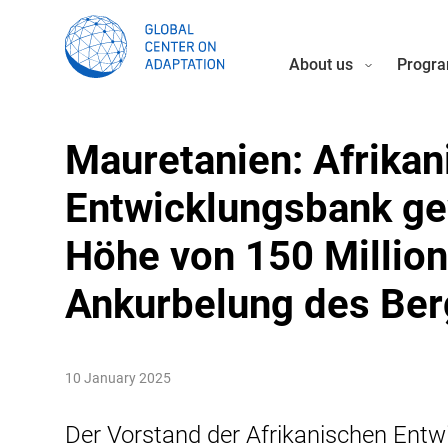
About us
Progra
Mauretanien: Afrikan
Entwicklungsbank ge
Höhe von 150 Million
Ankurbelung des Ber
10 January 2025
Der Vorstand der Afrikanischen Entw